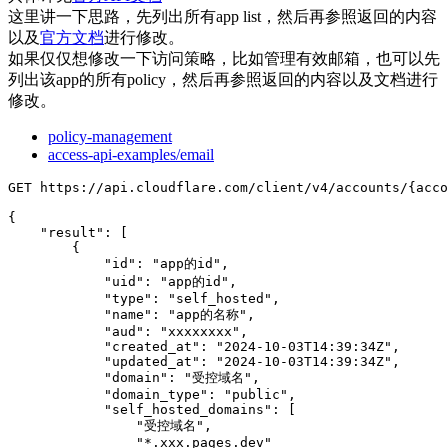
这里讲一下思路，先列出所有app list，然后再参照返回的内容
以及
官方文档
进行修改。
如果仅仅想修改一下访问策略，比如管理有效邮箱，也可以先
列出该app的所有policy，然后再参照返回的内容以及文档进行
修改。
policy-management
access-api-examples/email
GET https://api.cloudflare.com/client/v4/accounts/{acco
{

    "result": [

        {

            "id": "app的id",

            "uid": "app的id",

            "type": "self_hosted",

            "name": "app的名称",

            "aud": "xxxxxxxx",

            "created_at": "2024-10-03T14:39:34Z",

            "updated_at": "2024-10-03T14:39:34Z",

            "domain": "受控域名",

            "domain_type": "public",

            "self_hosted_domains": [

                "受控域名",

                "*.xxx.pages.dev"
