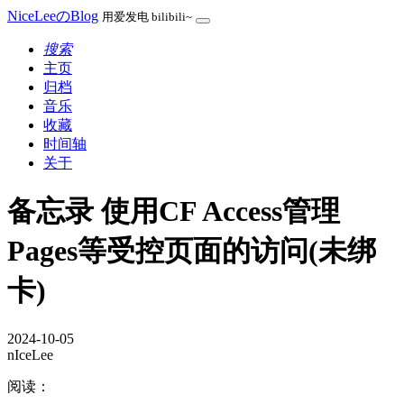
NiceLeeのBlog
用爱发电 bilibili~
搜索
主页
归档
音乐
收藏
时间轴
关于
备忘录 使用CF Access管理
Pages等受控页面的访问(未绑
卡)
2024-10-05
nIceLee
阅读：