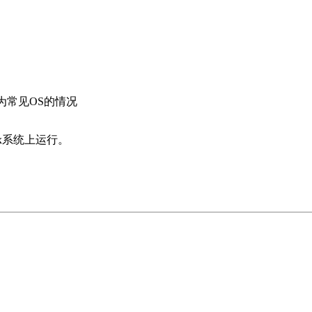
平台为常见OS的情况
nux系统上运行。