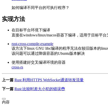
如何编译不同平台的可执行程序？
实现方法
在目标平台环境下编译
直接在windows/linux/macos容器下编译，适用于目标
rust-cross-compile-example
该方法下linux GNU libc编译的程序无法在较旧版本的li
该问题可以通过降级容器的Ubuntu版本解决
使用搭建好交叉编译环境的容器
cross-rs
上一篇
Rust 利用HTTPS WebSocket通道转发流量
下一篇
Rust 比较时差大小犯的错误😳
内容