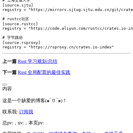
# 上海交通大学

[source.sjtu]

registry = "https://mirrors.sjtug.sjtu.edu.cn/git/crate
# rustcc社区

[source.rustcc]

registry = "https://code.aliyun.com/rustcc/crates.io-in
# 字节跳动

[source.rsproxy]

上一篇
Rust 学习规划/总结
下一篇
Rust 全局配置的最佳实践
内容
这是一个缺爱的博客(๑‾ ꇴ ‾๑)！
联系我:
订阅我
总pv:
，uv:
，本页pv: