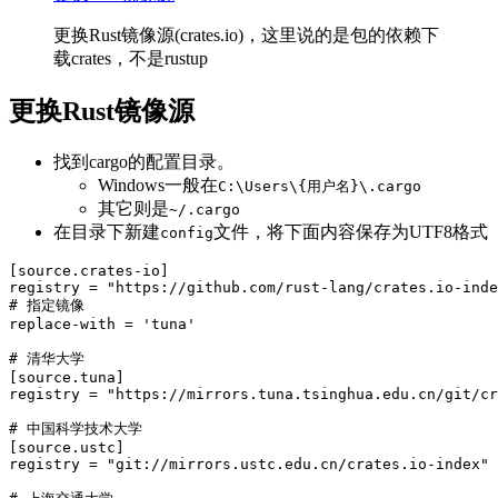
更换Rust镜像源(crates.io)，这里说的是包的依赖下
载crates，不是rustup
更换Rust镜像源
找到cargo的配置目录。
Windows一般在
C:\Users\{用户名}\.cargo
其它则是
~/.cargo
在目录下新建
文件，将下面内容保存为UTF8格式
config
[source.crates-io]

registry = "https://github.com/rust-lang/crates.io-inde
# 指定镜像

replace-with = 'tuna'

# 清华大学

[source.tuna]

registry = "https://mirrors.tuna.tsinghua.edu.cn/git/cr
# 中国科学技术大学

[source.ustc]

registry = "git://mirrors.ustc.edu.cn/crates.io-index"
