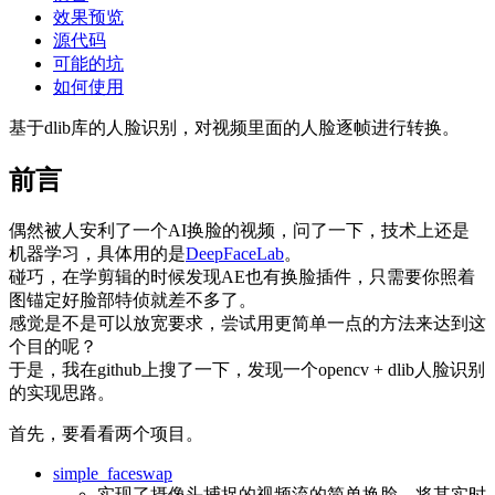
效果预览
源代码
可能的坑
如何使用
基于dlib库的人脸识别，对视频里面的人脸逐帧进行转换。
前言
偶然被人安利了一个AI换脸的视频，问了一下，技术上还是
机器学习，具体用的是
DeepFaceLab
。
碰巧，在学剪辑的时候发现AE也有换脸插件，只需要你照着
图锚定好脸部特侦就差不多了。
感觉是不是可以放宽要求，尝试用更简单一点的方法来达到这
个目的呢？
于是，我在github上搜了一下，发现一个opencv + dlib人脸识别
的实现思路。
首先，要看看两个项目。
simple_faceswap
实现了摄像头捕捉的视频流的简单换脸，将其实时