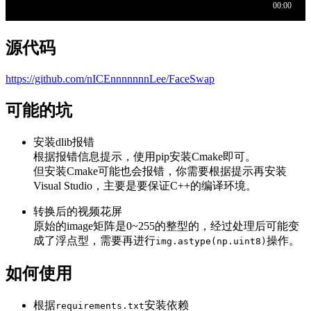
源代码
https://github.com/nICEnnnnnnnLee/FaceSwap
可能的坑
安装dlib报错
根据报错信息提示，使用pip安装Cmake即可。
但安装Cmake可能也会报错，你需要根据提示再安装
Visual Studio，主要是要保证C++的编译环境。
转换后的视频花屏
原始的image矩阵是0~255的整型的，经过处理后可能变
成了浮点型，需要再进行
操作。
img.astype(np.uint8)
如何使用
根据
安装依赖
requirements.txt