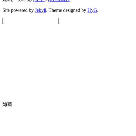
Site powered by
Jekyll
.
Theme designed by
HyG
.
隐藏