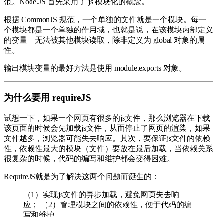
范。Node.JS 首先采用了 js 模块化的概念。
根据 CommonJS 规范，一个单独的文件就是一个模块。每一
个模块都是一个单独的作用域，也就是说，在该模块内部定义
的变量，无法被其他模块读取，除非定义为 global 对象的属
性。
输出模块变量的最好方法是使用 module.exports 对象。
为什么要用 requireJS
试想一下，如果一个网页有很多的js文件，那么浏览器在下载
该页面的时候会先加载js文件，从而停止了网页的渲染，如果
文件越多，浏览器可能失去响应。其次，要保证js文件的依赖
性，依赖性最大的模块（文件）要放在最后加载，当依赖关系
很复杂的时候，代码的编写和维护都会变得困难。
RequireJS就是为了解决这两个问题而诞生的：
（1）实现js文件的异步加载，避免网页失去响
应； （2）管理模块之间的依赖性，便于代码的编
写和维护。