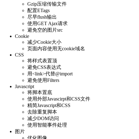
Gzip压缩传输文件
配置ETags
尽早flush输出
使用GET Ajax请求
避免空的图片src
Cookie
减少Cookie大小
页面内容使用无cookie域名
CSS
将样式表置顶
避免CSS表达式
用<link>代替@import
避免使用Filters
Javascript
将脚本置底
使用外部Javascirpt和CSS文件
精简Javascript和CSS
去除重复脚本
减少DOM访问
使用智能事件处理
图片
优化图像