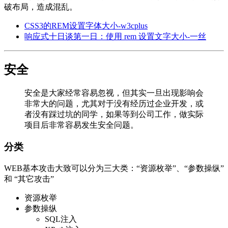
破布局，造成混乱。
CSS3的REM设置字体大小-w3cplus
响应式十日谈第一日：使用 rem 设置文字大小-一丝
安全
安全是大家经常容易忽视，但其实一旦出现影响会
非常大的问题，尤其对于没有经历过企业开发，或
者没有踩过坑的同学，如果等到公司工作，做实际
项目后非常容易发生安全问题。
分类
WEB基本攻击大致可以分为三大类：“资源枚举”、“参数操纵”
和 “其它攻击”
资源枚举
参数操纵
SQL注入