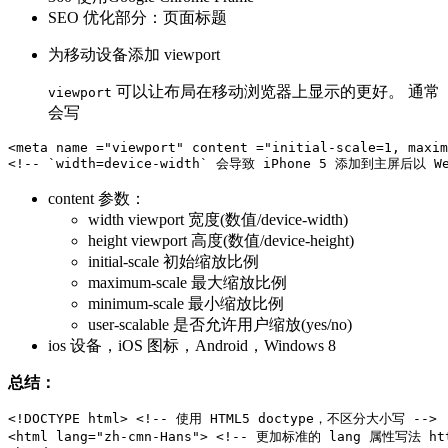
SEO 优化部分：页面标题
为移动设备添加 viewport
可以让布局在移动浏览器上显示的更好。 通常
viewport
会写
<meta
name =
"viewport"
content =
"initial-scale=1, maxim
<!-- `width=device-width` 会导致 iPhone 5 添加到主屏后以 W
content 参数：
width viewport 宽度(数值/device-width)
height viewport 高度(数值/device-height)
initial-scale 初始缩放比例
maximum-scale 最大缩放比例
minimum-scale 最小缩放比例
user-scalable 是否允许用户缩放(yes/no)
ios 设备，iOS 图标，Android，Windows 8
总结：
<!DOCTYPE html>
<!-- 使用 HTML5 doctype，不区分大小写 -->
<html
lang=
"zh-cmn-Hans"
>
<!-- 更加标准的 lang 属性写法 http