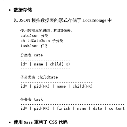
数据存储
以 JSON 模拟数据表的形式存储于 LocalStorage 中
   使用数据库的思想，构建3张表。

   cateJson 分类

   childCateJson 子分类

   taskJson 任务

   分类表 cate

   ----------------------

   id* | name | child(FK)

   ----------------------

   子分类表 childCate

   --------------------------------

   id* | pid(FK) | name | child(FK)

   --------------------------------

   任务表 task

   ----------------------------------------------

   id* | pid(FK) | finish | name | date | content

使用
重构了 CSS 代码
Sass