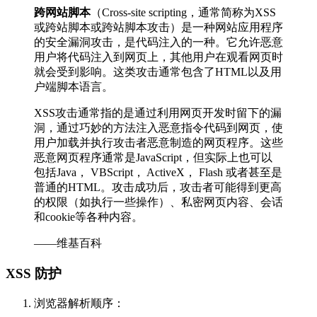
跨网站脚本
（Cross-site scripting，通常简称为XSS
或跨站脚本或跨站脚本攻击）是一种网站应用程序
的安全漏洞攻击，是代码注入的一种。它允许恶意
用户将代码注入到网页上，其他用户在观看网页时
就会受到影响。这类攻击通常包含了HTML以及用
户端脚本语言。
XSS攻击通常指的是通过利用网页开发时留下的漏
洞，通过巧妙的方法注入恶意指令代码到网页，使
用户加载并执行攻击者恶意制造的网页程序。这些
恶意网页程序通常是JavaScript，但实际上也可以
包括Java， VBScript， ActiveX， Flash 或者甚至是
普通的HTML。攻击成功后，攻击者可能得到更高
的权限（如执行一些操作）、私密网页内容、会话
和cookie等各种内容。
——维基百科
XSS 防护
浏览器解析顺序：