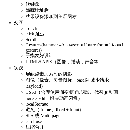
软键盘
隐藏地址栏
苹果设备添加到主屏图标
交互
Touch
click 延迟
Scroll
Gestures(hammer –A javascript library for multi-touch
gestures)
手指友好设计
HTML5 APIS（图像，摇动，声音等）
实践
屏蔽点击元素时的阴影
图像（像素、矢量图标、base64 减少请求、
lazyload）
CSS3（合理使用渐变/圆角/阴影、代替 js 动画、
translate3d、解决动画闪烁）
localStorage
避免（iframe、fixed + input）
SPA 或 Multi page
can I use
压缩合并