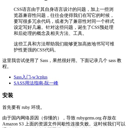
CSS语言由于其自身语言设计的问题，加上一些浏
览器兼容性问题，往往会使得我们在写它的时候，
要写很多冗余代码，或者为了兼容性对同一个样式
设定写好几遍。针对这些问题，诞生了CSS预处理
和后处理的概念及相关方法、工具。
这些工具和方法帮助我们能够更加高效地书写可维
护性更强的CSS代码。
这里我尝试使用了 Sass，果然很好用。下面记录几个 sass 教
程。
Sass入门-w3cplus
SASS用法指南-阮一峰
安装
首先要有 ruby 环境。
由于国内网络原因（你懂的），导致 rubygems.org 存放在
Amazon S3 上面的资源文件间歇性连接失败。这时候我们可以