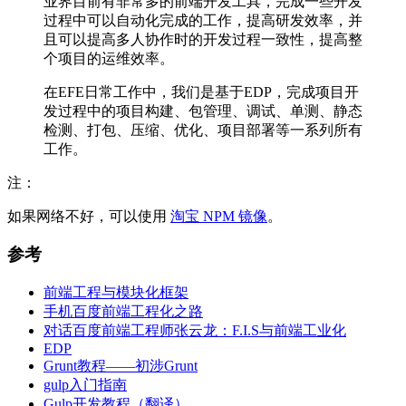
业界目前有非常多的前端开发工具，完成一些开发
过程中可以自动化完成的工作，提高研发效率，并
且可以提高多人协作时的开发过程一致性，提高整
个项目的运维效率。
在EFE日常工作中，我们是基于EDP，完成项目开
发过程中的项目构建、包管理、调试、单测、静态
检测、打包、压缩、优化、项目部署等一系列所有
工作。
注：
如果网络不好，可以使用
淘宝 NPM 镜像
。
参考
前端工程与模块化框架
手机百度前端工程化之路
对话百度前端工程师张云龙：F.I.S与前端工业化
EDP
Grunt教程——初涉Grunt
gulp入门指南
Gulp开发教程（翻译）