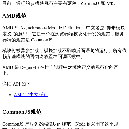
目前，通行的 js 模块规范主要有两种：
和
。
CommonJS
AMD
AMD规范
AMD 即 Asynchronous Module Definition，中文名是“异步模块
定义”的意思。它是一个在浏览器端模块化开发的规范，服务
器端的规范是 CommonJS
模块将被异步加载，模块加载不影响后面语句的运行。所有依
赖某些模块的语句均放置在回调函数中。
AMD 是 RequireJS 在推广过程中对模块定义的规范化的产
出。
详细 API 如下：
AMD（中文版）
CommonJS规范
CommonJS 是服务器端模块的规范，Node.js 采用了这个规