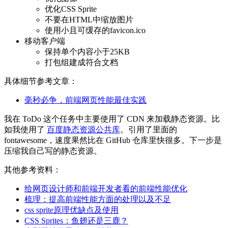
优化CSS Sprite
不要在HTML中缩放图片
使用小且可缓存的favicon.ico
移动客户端
保持单个内容小于25KB
打包组建成符合文档
具体细节参考文章：
毫秒必争，前端网页性能最佳实践
我在 ToDo 这个任务中主要使用了 CDN 来加载静态资源。比
如我使用了
百度静态资源公共库
。引用了里面的
fontawesome，速度果然比在 GitHub 仓库里快很多。下一步是
压缩我自己写的静态资源。
其他参考资料：
给网页设计师和前端开发者看的前端性能优化
梳理：提高前端性能方面的处理以及不足
css sprite原理优缺点及使用
CSS Sprites：鱼翅还是三鹿？