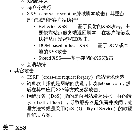
XPath注入
cgi命令执行
XXS（cross-site scripting跨域脚本攻击）其重点
是“跨域”和“客户端执行”
Reflected XSS ——基于反射的XSS攻击。主
要依靠站点服务端返回脚本，在客户端触发
执行从而发起WEB攻击。
DOM-based or local XSS——基于DOM或本
地的XSS攻击
Stored XSS——基于存储的XSS攻击
会话劫持
其它攻击
CSRF（cross-site request forgery）跨站请求伪造
钓鱼攻击指的是网站的伪造，比如ta0bao.com，然
后在其中应用XSS等方式发起攻击。
拒绝服务（DoS）指的是向网站发起洪水一样的请
求（Traffic Floor），导致服务器超负荷并关闭，处
理方法常规是采用QoS（Quality of Service）的软硬
件解决方案。
关于 XSS