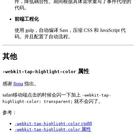
件，降低耦合性。期间根据具体需求重写了事件代理的
代码。
前端工程化
使用 gulp，自动编译 Sass，压缩 CSS 和 JavaScript 代
码。并且配置了自动流程。
其他
属性
-webkit-tap-highlight-color
感谢
fiona
指出。
safari移动端点击的时候会闪一下加上
-webkit-tap-
就不会闪了。
highlight-color: transparent;
参考：
css88
-webkit-tap-highlight-color
属性
-webkit-tap-highlight-color