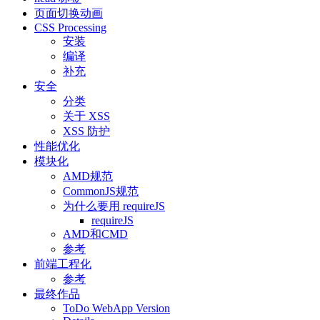
页面切换动画
CSS Processing
安装
编译
补充
安全
分类
关于 XSS
XSS 防护
性能优化
模块化
AMD规范
CommonJS规范
为什么要用 requireJS
requireJS
AMD和CMD
参考
前端工程化
参考
最终作品
ToDo WebApp Version