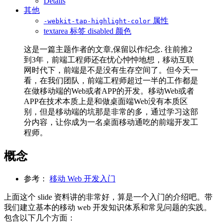
Details
其他
属性
-webkit-tap-highlight-color
textarea 标签 disabled 颜色
这是一篇主题作者的文章,保留以作纪念. 往前推2
到3年，前端工程师还在忧心忡忡地想，移动互联
网时代下，前端是不是没有生存空间了。但今天一
看，在我们团队，前端工程师超过一半的工作都是
在做移动端的Web或者APP的开发。移动Web或者
APP在技术本质上是和做桌面端Web没有本质区
别，但是移动端的坑那是非常的多，通过学习这部
分内容，让你成为一名桌面移动通吃的前端开发工
程师。
概念
参考：
移动 Web 开发入门
上面这个 slide 资料讲的非常好，算是一个入门的介绍吧。带
我们建立基本的移动 web 开发知识体系和常见问题的实践。
包含以下几个方面：